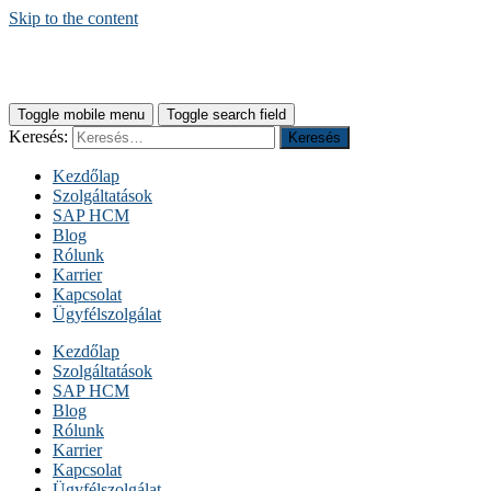
Skip to the content
Toggle mobile menu
Toggle search field
Keresés:
Kezdőlap
Szolgáltatások
SAP HCM
Blog
Rólunk
Karrier
Kapcsolat
Ügyfélszolgálat
Kezdőlap
Szolgáltatások
SAP HCM
Blog
Rólunk
Karrier
Kapcsolat
Ügyfélszolgálat